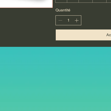
Quantité
Ac