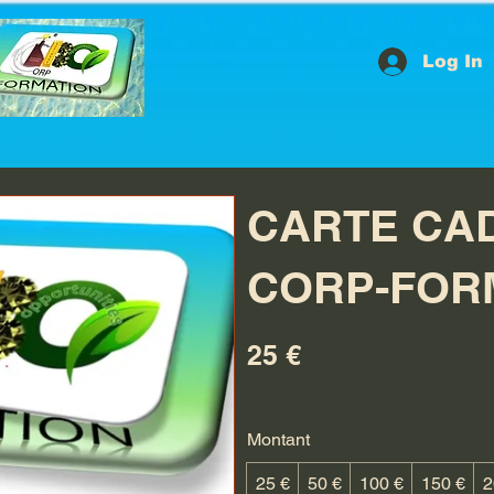
Log In
CARTE CAD
CORP-FOR
25 €
Montant
25 €
50 €
100 €
150 €
2