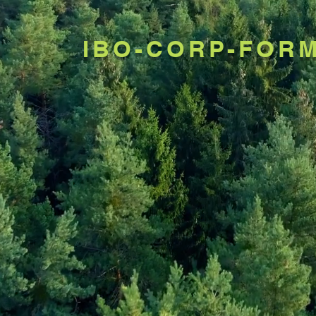
IBO-CORP-FOR